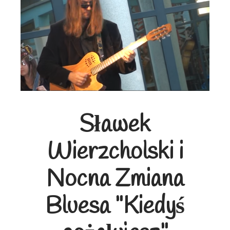
Sławek
Wierzcholski i
Nocna Zmiana
Bluesa "Kiedyś