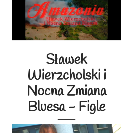
Sławek
Wierzcholski i
Nocna Zmiana
Bluesa - Figle