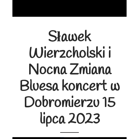
Sławek
Wierzcholski i
Nocna Zmiana
Bluesa koncert w
Dobromierzu 15
lipca 2023