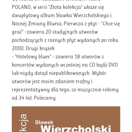
POLAND, w serii "Złota kolekcja" ukaże się
dwupłytowy album Sławka Wierzcholskiego i
Nocnej Zmiany Bluesa. Pierwsza z płyt - "Chce się
grać" -zawiera 20 studyjnych utworów
pochodzących z rożnych płyt wydanych po roku
2000. Drugi krążek
- "Hotelowy blues" - zawiera 18 utworów z
koncertów wydanych wcześniej na CD bądź DVD
lub nigdy dotąd niepublikowanych. Wybór
utworów jest moim zdaniem trafny i
reprezentatywny dla tego, co muzycznie robimy
od 34 lat. Polecamy.