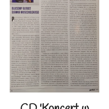
CD 'Koncert w