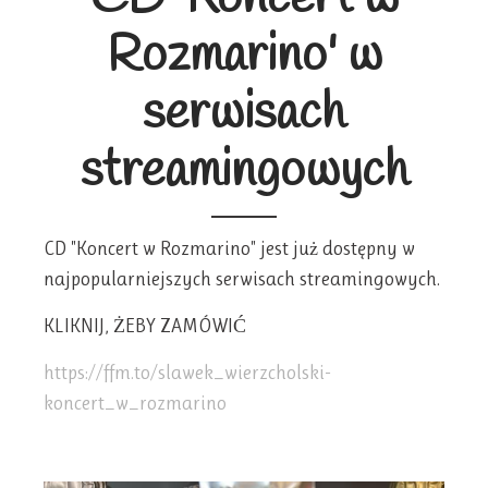
Rozmarino' w
serwisach
streamingowych
CD "Koncert w Rozmarino" jest już dostępny w
najpopularniejszych serwisach streamingowych.
KLIKNIJ, ŻEBY ZAMÓWIĆ
https://ffm.to/slawek_wierzcholski-
koncert_w_rozmarino