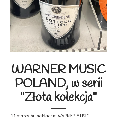
WARNER MUSIC
POLAND, w serii
"Złota kolekcja"
11 marca br. nakładem WARNER MUSIC