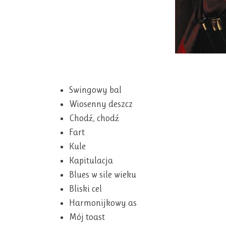
Swingowy bal
Wiosenny deszcz
Chodź, chodź
Fart
Kule
Kapitulacja
Blues w sile wieku
Bliski cel
Harmonijkowy as
Mój toast