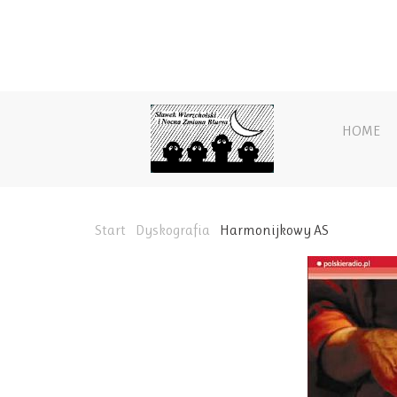
HOME
Start
Dyskografia
Harmonijkowy AS